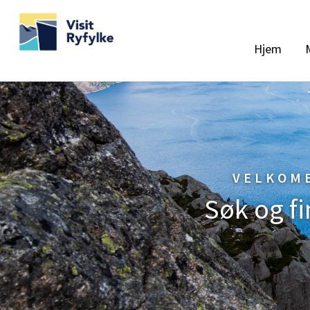
Hjem
VELKOME
Søk og fi